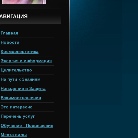
АВИГАЦИЯ
Главная
Новости
Космоэнергетика
Энергия и информация
Целительство
На пути к Знаниям
Нападение и Защита
Взаимоотношения
Это интересно
Перечень услуг
Обучение - Посвящения
Места силы