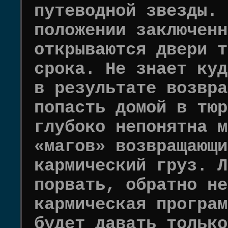
путеводной звезды. 
положении заключенн
открываются двери т
срока. Не знает куд
в результате возвра
попасть домой в тюр
глубоко непонятна м
«магов» возвращающи
кармический груз. Л
порвать, обратно не
кармическая програм
будет давать только