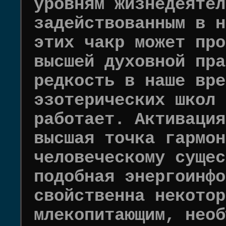
уровням жизнедеятел
задействованным в н
этих чакр может про
высшей духовной пра
редкость в наше вре
эзотерических школ 
работает. Активация
высшая точка гармон
человеческому сущес
подобная энергоинфо
свойственна некотор
млекопитающим, необ