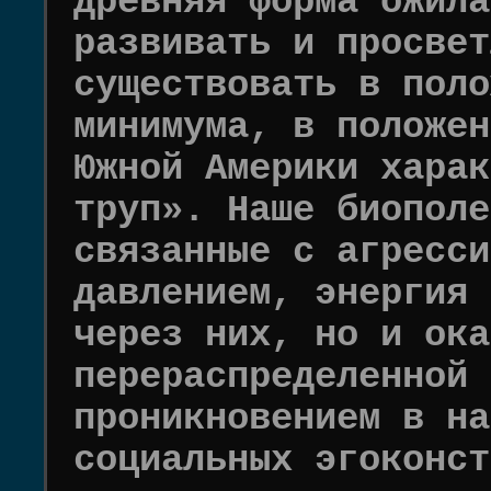
древняя форма ожила
развивать и просвет
существовать в поло
минимума, в положен
Южной Америки харак
труп». Наше биополе
связанные с агресси
давлением, энергия 
через них, но и ока
перераспределенной 
проникновением в на
социальных эгоконст