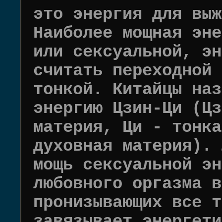
это энергия для выж
Наиболее мощная эне
или сексуальной, эн
считать переходной 
тонкой. Китайцы наз
энергию Цзин-Ци (Цз
материя, Ци - тонка
духовная материя). 
мощь сексуальной эн
любовного оргазма в
пронизывающих все т
завязывает энергети