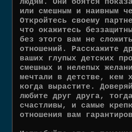
людям. Они боятся показ
или смешным и наивным ч
Откройтесь своему партн
что окажитесь беззащитн
без этого вам не сложит
отношений. Расскажите д
ваших глупых детских пр
смешных и нелепых желан
мечтали в детстве, кем 
когда вырастите. Доверя
любите друг друга, тогд
счастливы, и самые креп
отношения вам гарантиро