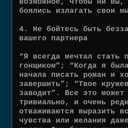
возможное, чтобы ни вы,
боялись излагать свои м
4. Не бойтесь быть безз
вашего партнера
“Я всегда мечтал стать 
гонщиком”; “Когда я был
начала писать роман и х
завершить”; “Твое круже
заводит”. Все это может
тривиально, и очень ред
отваживаются выразить в
чувства или желания даж