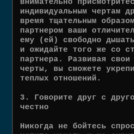
внимательно присмотрите
индивидуальным чертам д
время тщательным образо
партнером ваши отличите
ему (ей) свободно дышат
и ожидайте того же со с
партнера. Развивая свои
черты, вы сможете укреп
теплых отношений.
3. Говорите друг с друг
честно
Никогда не бойтесь спро