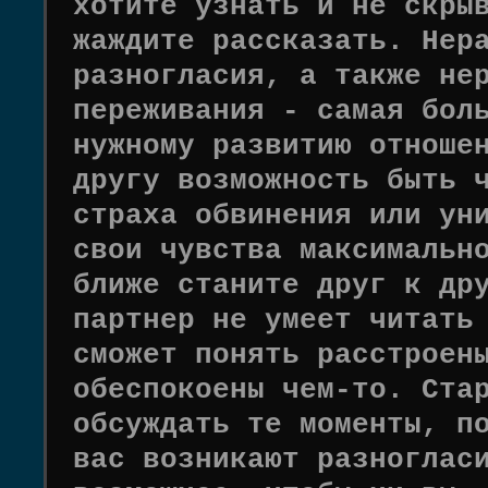
хотите узнать и не скры
жаждите рассказать. Нер
разногласия, а также не
переживания - самая бол
нужному развитию отноше
другу возможность быть 
страха обвинения или ун
свои чувства максимальн
ближе станите друг к др
партнер не умеет читать
сможет понять расстроен
обеспокоены чем-то. Ста
обсуждать те моменты, п
вас возникают разноглас