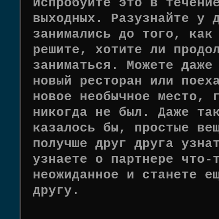
Испробуйте это в течени
выходных. Разузнайте у 
занимались до того, как
решите, хотите ли продо
заниматься. Можете даже
новый ресторан или поех
новое необычное место, 
никогда не был. Даже та
казалось бы, простые ве
получше друг друга узна
узнаете о партнере что-
неожиданное и станете е
другу.