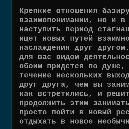
Крепкие отношения базир
взаимопонимании, но и в
наступить период стагна
ищет новых путей взаимн
наслаждения друг другом
для вас видом деятельно
обоим придется по душе,
течение нескольких выхо
друг друга, чем вы зани
как встретились, и реши
продолжить этим занимат
просто пойти в новый ре
отдыхать в новое необыч