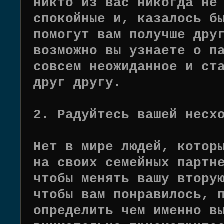
никто из вас никогда не
спокойные и, казалось б
помогут вам получше дру
возможно вы узнаете о п
совсем неожиданное и ст
друг другу.
2. Радуйтесь вашей несх
Нет в мире людей, котор
на своих семейных партн
чтобы менять вашу втору
чтобы вам понравилось, 
определить чем именно в