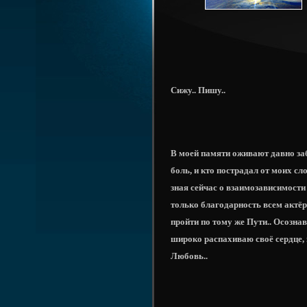
Сижу.. Пишу..
В моей памяти оживают давно за
боль, и кто пострадал от моих сл
зная сейчас о взаимозависимости 
только благодарность всем актёр
пройти по тому же Пути.. Осознав 
широко распахиваю своё сердце, 
Любовь..