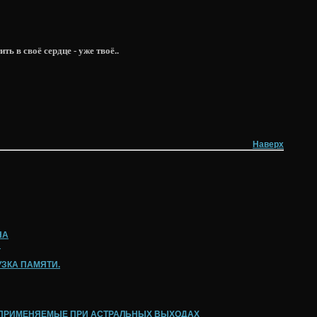
ь в своё сердце - уже твоё..
Наверх
НА
Н
ЗКА ПАМЯТИ.
 ПРИМЕНЯЕМЫЕ ПРИ АСТРАЛЬНЫХ ВЫХОДАХ