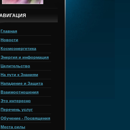
АВИГАЦИЯ
Главная
Новости
Космоэнергетика
Энергия и информация
Целительство
На пути к Знаниям
Нападение и Защита
Взаимоотношения
Это интересно
Перечень услуг
Обучение - Посвящения
Места силы