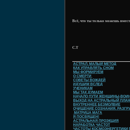
Всё, что ты только можешь вместит
С.Т
АСТРАЛ. МАЛЫЙ МЕТОД
КАК УПРАВЛЯТЬ СНОМ
МЫ ФОРМИРУЕМ
О СМЕРТИ
СОВЕТЫ ВОЖДЕЙ
ИДУЩИМ ВСЛЕД
УЧЕНИКАМ
МЫ ТАК ДУМАЕМ
НАЧАЛО ПУТИ ЖЕНЩИНЫ-ВОИ
ВЫХОД НА АСТРАЛЬНЫЙ ПЛА
ВНУТРЕННЕЕ БЕЗМОЛВИЕ
ОЧИЩЕНИЕ СОЗНАНИЯ. РАЗГРУ
МАТРИЦА МАГА
Я ПОСВЯЩЕН!
АСТРАЛЬНАЯ ПРОЭКЦИЯ
НАРАБОТКА ЧАСТОТ
ЧАСТОТЫ КОСМОЭНЕРГЕТИКИ