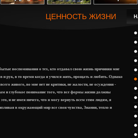
ЦЕННОСТЬ ЖИЗНИ
Н
бытые воспоминания о тех, кто отдавал свою жизнь причиняя мне
ов и рук, в то время когда я учился жить, прощать и любить. Однако
всего живого, во мне нет не критики, не жалости, не осуждения -
ам и глубокое понимание того, что все формы жизни должны
это, и не имея ничего, что я могу вернуть всем этим людям, я
изливая в окружающий мир все свои чувства, Знания, тепло и