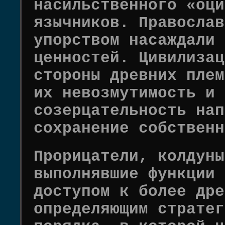
насильственного «оци
язычников. Православ
упорством насаждали 
ценностей. Цивилизац
стороны древних плем
их невозмутимость и 
созерцательность нап
сохранение собственн
Прорицатели, колдуны
выполнявшие функции 
доступом к более дре
определяющим стратег