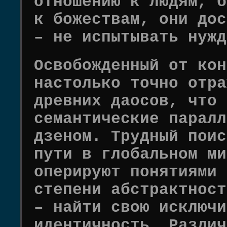
отношению к людям, б
к божествам, они дос
– не испытывать нужд
Освобожденный от кон
настолько точно отра
древних даосов, что 
семантические паралл
дзеном. Трудный поис
пути в глобальном ми
оперируют понятиями 
степени абстрактност
– найти свою исключи
идентичность. Различ