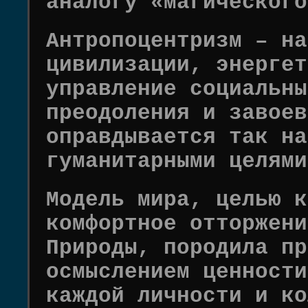
аналогу «магического
Антропоцентризм – на
цивилизации, энергет
управление социальны
преодоления и завоев
оправдывается так на
гуманитарными целями
Модель мира, целью к
комфортное отторжени
Природы, породила пр
осмыслением ценности
каждой личности и ко