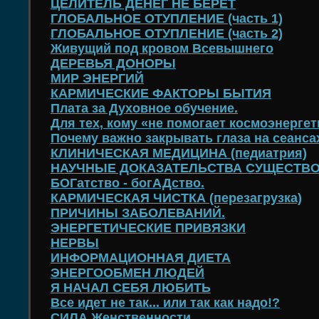
ЦЕЛИТЕЛЬ ДЕНЕГ НЕ БЕРЕТ
ГЛОБАЛЬНОЕ ОТУПЛЕНИЕ (часть 1)
ГЛОБАЛЬНОЕ ОТУПЛЕНИЕ (часть 2)
Живущий под кровом Всевышнего
ДЕРЕВЬЯ ДОНОРЫ
МИР ЭНЕРГИЙ
КАРМИЧЕСКИЕ ФАКТОРЫ БЫТИЯ
Плата за Духовное обучение.
Для тех, кому «не помогает космоэнергет
Почему важно закрывать глаза на сеанса
КЛИНИЧЕСКАЯ МЕДИЦИНА (педиатрия)
НАУЧНЫЕ ДОКАЗАТЕЛЬСТВА СУЩЕСТВ
БОГатство - богАДство.
КАРМИЧЕСКАЯ ЧИСТКА (перезагрузка)
ПРИЧИНЫ ЗАБОЛЕВАНИЙ.
ЭНЕРГЕТИЧЕСКИЕ ПРИВЯЗКИ
НЕРВЫ
ИНФОРМАЦИОННАЯ ДИЕТА
ЭНЕРГООБМЕН ЛЮДЕЙ
Я НАЧАЛ СЕБЯ ЛЮБИТЬ
Все идет не так... или так как надо!?
СИЛА Женственности