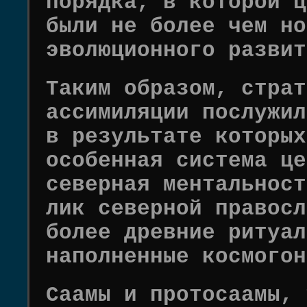
порядка, в которой ц
были не более чем но
эволюционного развит
Таким образом, страт
ассимиляции послужил
в результате которых
особенная система це
северная ментальност
лик северной правосл
более древние ритуал
наполненные космогон
Саамы и протосаамы, 