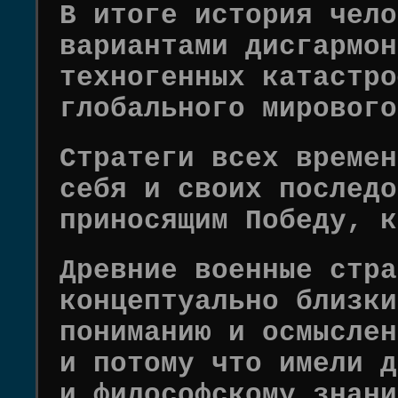
В итоге история чело
вариантами дисгармон
техногенных катастро
глобального мирового
Стратеги всех времен
себя и своих последо
приносящим Победу, к
Древние военные стра
концептуально близки
пониманию и осмыслен
и потому что имели д
и философскому знани