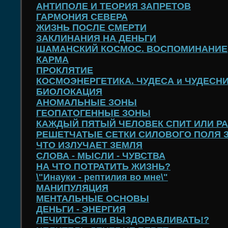
АНТИПОЛЕ И ТЕОРИЯ ЗАПРЕТОВ
ГАРМОНИЯ СЕВЕРА
ЖИЗНЬ ПОСЛЕ СМЕРТИ
ЗАКЛИНАНИЯ НА ДЕНЬГИ
ШАМАНСКИЙ КОСМОС. ВОСПОМИНАНИЕ
КАРМА
ПРОКЛЯТИЕ
КОСМОЭНЕРГЕТИКА. ЧУДЕСА и ЧУДЕСНИ
БИОЛОКАЦИЯ
АНОМАЛЬНЫЕ ЗОНЫ
ГЕОПАТОГЕННЫЕ ЗОНЫ
КАЖДЫЙ ПЯТЫЙ ЧЕЛОВЕК СПИТ ИЛИ РА
РЕШЕТЧАТЫЕ СЕТКИ СИЛОВОГО ПОЛЯ 
ЧТО ИЗЛУЧАЕТ ЗЕМЛЯ
СЛОВА - МЫСЛИ - ЧУВСТВА
НА ЧТО ПОТРАТИТЬ ЖИЗНЬ?
\"Инауки - рептилия во мне\"
МАНИПУЛЯЦИЯ
МЕНТАЛЬНЫЕ ОСНОВЫ
ДЕНЬГИ - ЭНЕРГИЯ
ЛЕЧИТЬСЯ или ВЫЗДОРАВЛИВАТЬ!?