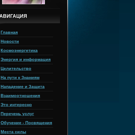
АВИГАЦИЯ
Главная
Новости
Космоэнергетика
Энергия и информация
Целительство
На пути к Знаниям
Нападение и Защита
Взаимоотношения
Это интересно
Перечень услуг
Обучение - Посвящения
Места силы