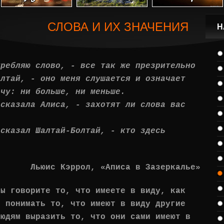
СЛОВА И ИХ ЗНАЧЕНИЯ
Н
требляю слово, - все так же презрительно
олтай, - оно меня слушается и означает
очу: ни больше, ни меньше.
 сказала Алиса, - захотят ли слова вас
 сказал Шалтай-Болтай, - кто здесь
.
Льюис Кэррол, «Аписа в Зазеркалье»
вы говорите то, что имеете в виду, как
о понимать то, что имеют в виду другие
людям выразить то, что они сами имеют в