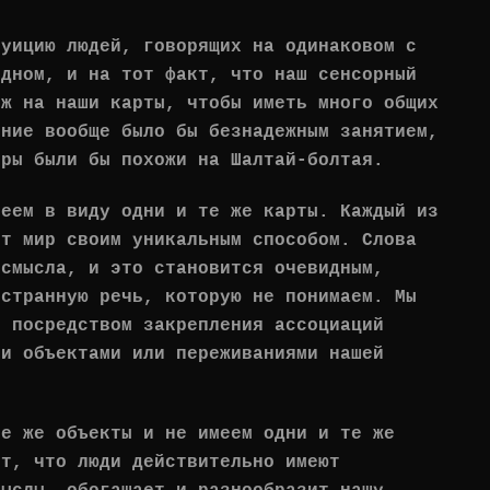
туицию людей, говорящих на одинаковом с
одном, и на тот факт, что наш сенсорный
ож на наши карты, чтобы иметь много общих
ение вообще было бы безнадежным занятием,
оры были бы похожи на Шалтай-болтая.
меем в виду одни и те же карты. Каждый из
от мир своим уникальным способом. Слова
 смысла, и это становится очевидным,
остранную речь, которую не понимаем. Мы
л посредством закрепления ассоциаций
 и объектами или переживаниями нашей
те же объекты и не имеем одни и те же
кт, что люди действительно имеют