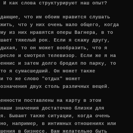
? И как слова структурируют наш опыт?
ждающие, что им обоим нравится слушать
ужить, что у них очень мало общего, когда
ому из них нравятся оперы Вагнера, в то
ушает тяжелый рок. Если я скажу другу,
дыхая, то он может вообразить, что я
кресле и смотрел телевизор. Если же я на
теннис и затем долго бродил по парку, то
что я сумасшедший. Он может также
 и то же слово "отдых" может
бозначения двух столь различных вещей.
ценности поставлены на карту в этом
 наши значения достаточно близки для
ия. Бывают также ситуации, когда очень
чно, например, в интимных отношениях или
ашения в бизнесе. Вам желательно быть