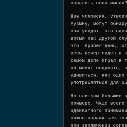
выразить свои мысли
Два человека, утвер
музыку, могут обнар
они увидят, что одн
время как другой сл
что провел день, от
весь вечер сидел в 
самом деле играл в 
он может подумать, 
удивиться, как одно
употребляться для о
Не слишком большие 
примере. Чаще всего
адекватного пониман
важно выражаться то
при заключении согл