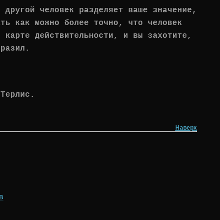
о другой человек разделяет ваше значение,
ать как можно более точно, что человек
й карте действительности, и вы захотите,
ыразил.
 Терлис.
Наверх
В