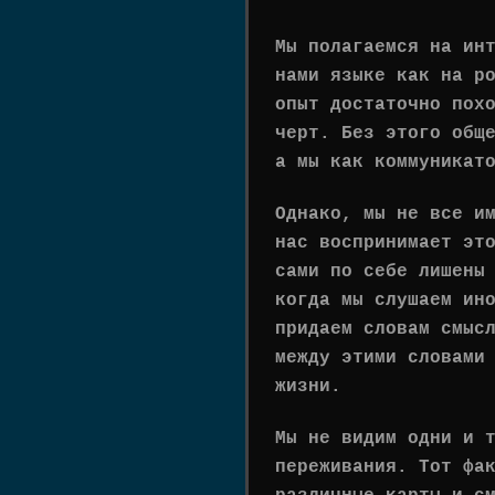
Мы полагаемся на ин
нами языке как на р
опыт достаточно пох
черт. Без этого общ
а мы как коммуникат
Однако, мы не все и
нас воспринимает эт
сами по себе лишены
когда мы слушаем ин
придаем словам смыс
между этими словами
жизни.
Мы не видим одни и 
переживания. Тот фа