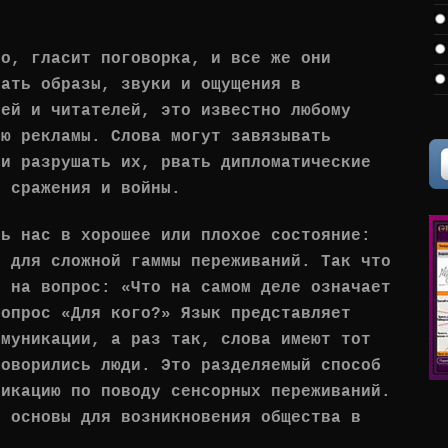
го, гласит поговорка, и все же они
вать образы, звуки и ощущения в
лей и читателей, это известно любому
лю рекламы. Слова могут завязывать
 и разрушать их, рвать дипломатические
ь сражения и войны.
ть нас в хорошее или плохое состояние:
и для сложной гаммы переживаний. Так что
м на вопрос: «Что на самом деле означает
вопрос «Для кого?» Язык представляет
ммуникации, а раз так, слова имеют тот
говорились люди. Это разделяемый способ
никацию по поводу сенсорных переживаний.
ы основы для возникновения общества в