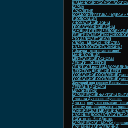
ШАМАНСКИЙ КОСМОС. ВОСПО
КАРМА
ПРОКЛЯТИЕ
КОСМОЭНЕРГЕТИКА. ЧУДЕСА и 
БИОЛОКАЦИЯ
АНОМАЛЬНЫЕ ЗОНЫ
ГЕОПАТОГЕННЫЕ ЗОНЫ
КАЖДЫЙ ПЯТЫЙ ЧЕЛОВЕК СПИТ
РЕШЕТЧАТЫЕ СЕТКИ СИЛОВОГ
ЧТО ИЗЛУЧАЕТ ЗЕМЛЯ
СЛОВА - МЫСЛИ - ЧУВСТВА
НА ЧТО ПОТРАТИТЬ ЖИЗНЬ?
\"Инауки - рептилия во мне\"
МАНИПУЛЯЦИЯ
МЕНТАЛЬНЫЕ ОСНОВЫ
ДЕНЬГИ - ЭНЕРГИЯ
ЛЕЧИТЬСЯ или ВЫЗДОРАВЛИВА
ЦЕЛИТЕЛЬ ДЕНЕГ НЕ БЕРЕТ
ГЛОБАЛЬНОЕ ОТУПЛЕНИЕ (часть
ГЛОБАЛЬНОЕ ОТУПЛЕНИЕ (часть
Живущий под кровом Всевышне
ДЕРЕВЬЯ ДОНОРЫ
МИР ЭНЕРГИЙ
КАРМИЧЕСКИЕ ФАКТОРЫ БЫТ
Плата за Духовное обучение.
Для тех, кому «не помогает кос
Почему важно закрывать глаза 
КЛИНИЧЕСКАЯ МЕДИЦИНА (педи
НАУЧНЫЕ ДОКАЗАТЕЛЬСТВА С
БОГатство - богАДство.
КАРМИЧЕСКАЯ ЧИСТКА (перезаг
ПРИЧИНЫ ЗАБОЛЕВАНИЙ.