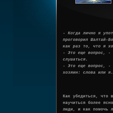
- Когда лично я упо
проговорил Шалтай-Б
как раз то, что я х
- Это еще вопрос, -
слушаться.
- Это еще вопрос, -
хозяин: слова или я
Как убедиться, что 
научиться более ясн
люди, и как помочь 